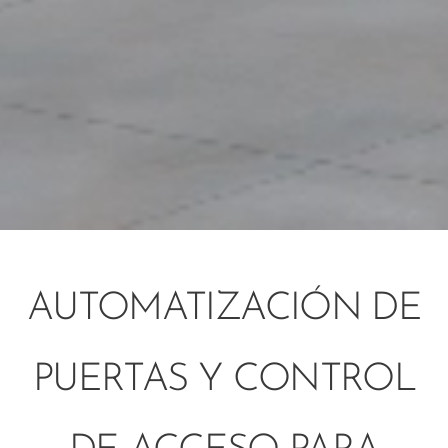
AUTOMATIZACIÓN DE
PUERTAS Y CONTROL