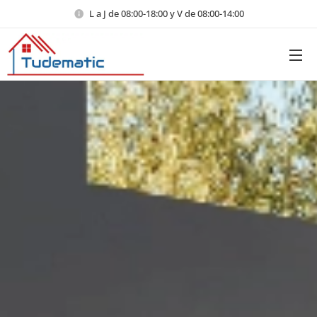
L a J de 08:00-18:00 y V de 08:00-14:00